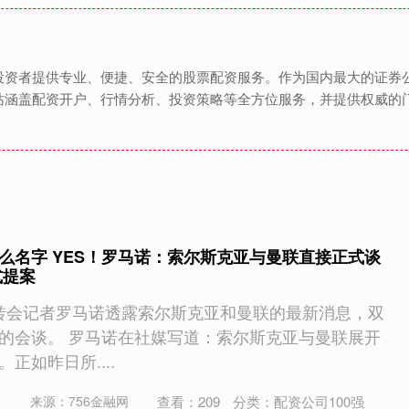
投资者提供专业、便捷、安全的股票配资服务。作为国内最大的证券
站涵盖配资开户、行情分析、投资策略等全方位服务，并提供权威的
么名字 YES！罗马诺：索尔斯克亚与曼联直接正式谈
式提案
知名转会记者罗马诺透露索尔斯克亚和曼联的最新消息，双
的会谈。 罗马诺在社媒写道：索尔斯克亚与曼联展开
正如昨日所....
查看：
209
分类：
配资公司100强
来源：756金融网