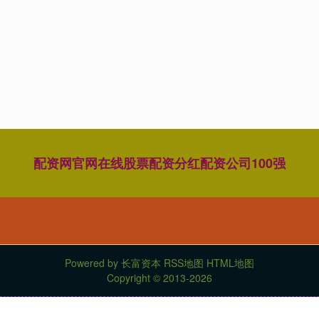
配资网官网
在线股票配资分红
配资公司100强
Powered by
长富资本
RSS地图
HTML地图
Copyright
© 2013-2026