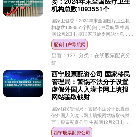
委：2024年末全国医疗卫生
机构总数1093551个
国家卫健委：2024年末全国医疗卫生机
构总数1093551个配资门户导航网 中新
网12月2日电 据国家卫健委网站消息，近
日，国家卫生健康委发布《2024年我国
配资门户导航网
卫....
查看：
122
分类：
在线股票配资分
红
西宁股票配资公司 国家移民
管理局：警惕不法分子设置
虚假外国人入境卡网上填报
网站骗取钱财
国家移民管理局：警惕不法分子设置虚
假外国人入境卡网上填报网站骗取钱财
西宁股票配资公司 中新网12月2日电 据
国家移民管理局微信公众号消息，自
西宁股票配资公司
2025年11月20....