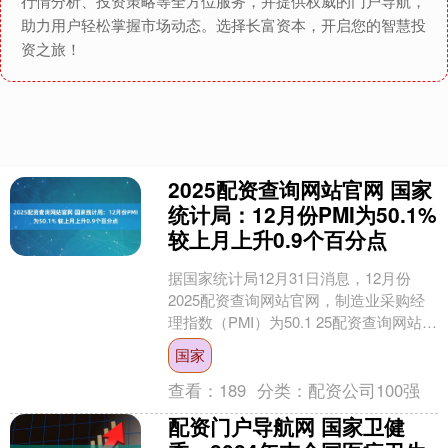
行情分析、投资策略等全方位服务，并提供权威的门户导航，
助力用户轻松掌握市场动态。选择长富资本，开启您的智慧投
资之旅！
2025配资查询网站官网 国家
统计局：12月份PMI为50.1%
较上月上升0.9个百分点
据国家统计局12月31日消息，12月份
2025配资查询网站官网，制造业采购经
理指数（PMI）为50.1 25配资查询网站官
网，比上月上升0.9个百分点，升至扩
国家
张....
查看：
189
分类：
配资公司100强
配资门户导航网 国家卫健