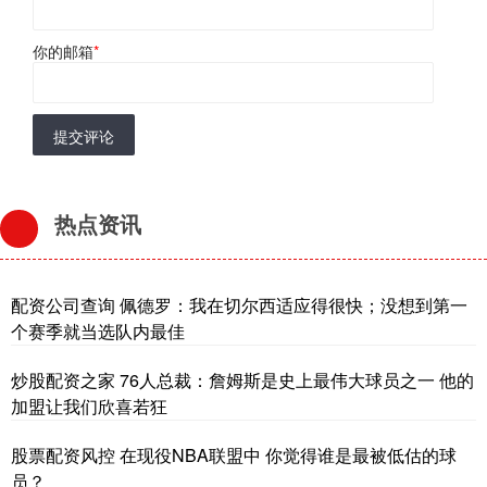
你的邮箱
*
提交评论
热点资讯
配资公司查询 佩德罗：我在切尔西适应得很快；没想到第一
个赛季就当选队内最佳
炒股配资之家 76人总裁：詹姆斯是史上最伟大球员之一 他的
加盟让我们欣喜若狂
股票配资风控 在现役NBA联盟中 你觉得谁是最被低估的球
员？