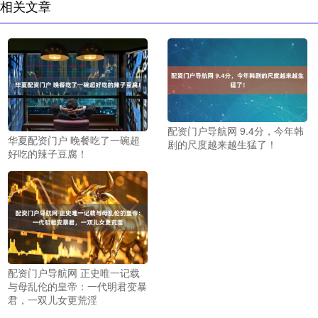
相关文章
配资门户导航网 9.4分，今年韩
华夏配资门户 晚餐吃了一碗超
剧的尺度越来越生猛了！
好吃的辣子豆腐！
配资门户导航网 正史唯一记载
与母乱伦的皇帝：一代明君变暴
君，一双儿女更荒淫