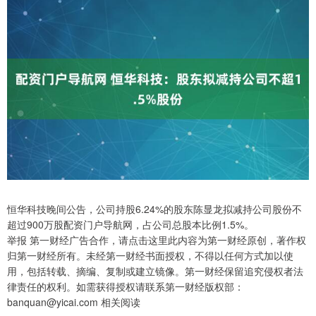
恒华科技晚间公告，公司持股6.24%的股东陈显龙拟减持公司股份不
超过900万股配资门户导航网，占公司总股本比例1.5%。
举报 第一财经广告合作，请点击这里此内容为第一财经原创，著作权
归第一财经所有。未经第一财经书面授权，不得以任何方式加以使
用，包括转载、摘编、复制或建立镜像。第一财经保留追究侵权者法
律责任的权利。如需获得授权请联系第一财经版权部：
banquan@yicai.com 相关阅读