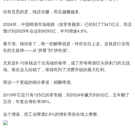
但有意思的是，钱还在赚，而且越赚越多。
2024年，中国啤酒市场规模（按零售额算）已经到了7347亿元，而且
预计到2029年会达到9293亿，年均增速4.8%。
量不涨、钱却多了，唯一的解释就是：吨价在往上走。这就是行业现
在的主旋律——从“拼量”到“拼价值”。
尤其是8-10块钱这个次高端价格带，成了所有啤酒巨头拼刺刀的主战
场。谁在这儿站稳了，谁就吃到了消费升级的最大红利。
再说一个更猛的细分赛道：精酿啤酒。
2019年它还只有125亿的零售额，到2024年飙升到632亿，五年翻了
五倍，年复合增长率38%。
这个增速，把工业啤酒2.6%的增长率按在地上摩擦。