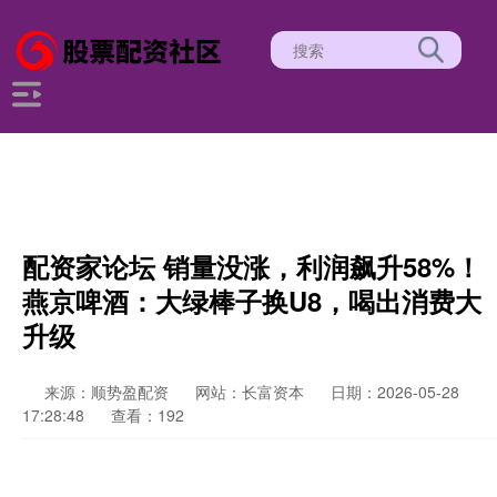
配资家论坛 销量没涨，利润飙升58%！
燕京啤酒：大绿棒子换U8，喝出消费大
升级
来源：顺势盈配资
网站：长富资本
日期：2026-05-28
17:28:48
查看：192