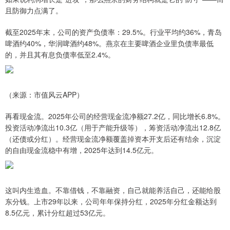
且防御力点满了。
截至2025年末，公司的资产负债率：29.5%。行业平均约36%，青岛
啤酒约40%，华润啤酒约48%。燕京在主要啤酒企业里负债率最低
的，并且其有息负债率低至2.4%。
（来源：市值风云APP）
再看现金流。2025年公司的经营现金流净额27.2亿，同比增长6.8%。
投资活动净流出10.3亿（用于产能升级等），筹资活动净流出12.8亿
（还债或分红）。经营现金流净额覆盖掉资本开支后还有结余，沉淀
的自由现金流稳中有增，2025年达到14.5亿元。
这叫内生造血。不靠借钱，不靠融资，自己就能养活自己，还能给股
东分钱。上市29年以来，公司年年保持分红，2025年分红金额达到
8.5亿元，累计分红超过53亿元。