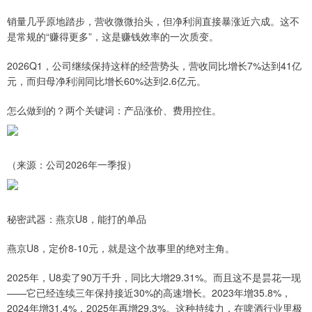
销量几乎原地踏步，营收微微抬头，但净利润直接暴涨近六成。这不
是常规的“赚得更多”，这是赚钱效率的一次质变。
2026Q1，公司继续保持这样的经营势头，营收同比增长7%达到41亿
元，而归母净利润同比增长60%达到2.6亿元。
怎么做到的？两个关键词：产品涨价、费用控住。
（来源：公司2026年一季报）
秘密武器：燕京U8，能打的单品
燕京U8，定价8-10元，就是这个故事里的绝对主角。
2025年，U8卖了90万千升，同比大增29.31%。而且这不是昙花一现
——它已经连续三年保持接近30%的高速增长。2023年增35.8%，
2024年增31.4%，2025年再增29.3%。这种持续力，在啤酒行业里极