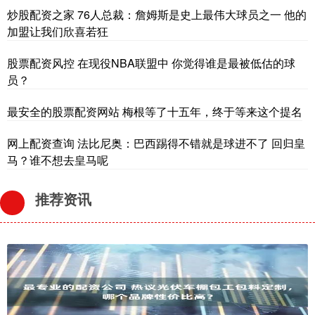
炒股配资之家 76人总裁：詹姆斯是史上最伟大球员之一 他的
加盟让我们欣喜若狂
股票配资风控 在现役NBA联盟中 你觉得谁是最被低估的球
员？
最安全的股票配资网站 梅根等了十五年，终于等来这个提名
网上配资查询 法比尼奥：巴西踢得不错就是球进不了 回归皇
马？谁不想去皇马呢
推荐资讯