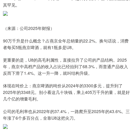
其罕见。
（来源：公司2025年财报）
90万千升是什么概念？占燕京全年总销量的22.2%。换句话说，消费
者每买5瓶燕京啤酒，就有1瓶多是U8。
更重要的是，U8的高毛利属性，直接拉升了公司的产品结构。2025
年，燕京中高档产品的收入占比已经抬到了68.3%，而普通产品收入
反而下滑了1.4%。这一升一降，就叫结构升级。
体现在吨价上：燕京啤酒的吨价从2024年的3300多元，提升到了
2025年的3348元。别小看这几十块钱，乘上405万千升的量，就是好
几个亿的增量毛利。
公司的毛利率也从2022年的37.4%，一路爬升至2025年的43.6%。三
年涨了6个多百分点，全靠U8这把尖刀。