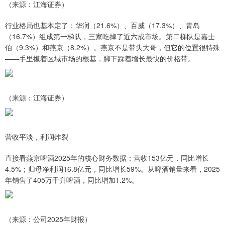
（来源：江海证券）
行业格局也基本定了：华润（21.6%）、百威（17.3%）、青岛
（16.7%）组成第一梯队，三家吃掉了近六成市场。第二梯队是嘉士
伯（9.3%）和燕京（8.2%）。燕京不是带头大哥，但它的位置很特殊
——手里攥着区域市场的根基，脚下踩着增长最快的价格带。
（来源：江海证券）
营收平淡，利润炸裂
直接看燕京啤酒2025年的核心财务数据：营收153亿元，同比增长
4.5%；归母净利润16.8亿元，同比增长59%。从啤酒销量来看，2025
年销售了405万千升啤酒，同比增加1.2%。
（来源：公司2025年财报）