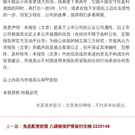
能不能从小而美变成大而强，就看接下来两年，它能不能在守住盈利
底线的同时，再打出一款U9、U10，或者在线下全国化上迈出实质性
的一步。但至少现在，公司的故事，值得我们多看两眼。
免责声明：本报告（文章）是基于上市公司的公众公司属性、以上市
公司根据其法定义务公开披露的信息（包括但不限于临时公告、定期
报告和官方互动平台等）为核心依据的独立第三方研究；市值风云力
求报告（文章）所载内容及观点客观公正，但不保证其准确性、完整
性、及时性等；本报告（文章）中的信息或所表述的意见不构成任何
投资建议，市值风云不对因使用本报告所采取的任何行动承担任何责
任。
以上内容为市值风云APP原创
未获授权 转载必究
长富资本提示：文章来自网络，不代表本站观点。
上一篇：
免息配资炒股 八碳链保护骨架衍生物 2225148