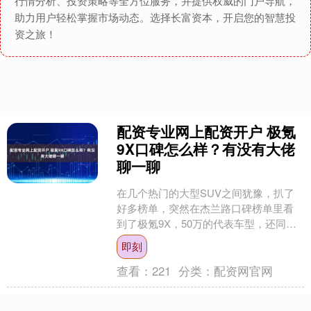
行情分析、投资策略等全方位服务，并提供权威的门户导航，
助力用户轻松掌握市场动态。选择长富资本，开启您的智慧投
资之旅！
配资专业网上配资开户 极氪
9X口碑怎么样？有没有大佬
聊一聊
在几个热门的大型SUV之间犹豫，扒了
好多榜单，突然在杰兰路口碑榜单里看
到了极氪9X，50万的代表车型，还同级
第一？！ 有点心动，也有点好奇，极氪
即刻
9X的口碑为啥这....
查看：
221
分类：
配资网官网