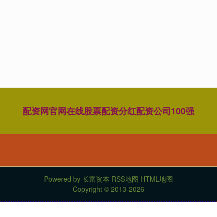
配资网官网
在线股票配资分红
配资公司100强
Powered by
长富资本
RSS地图
HTML地图
Copyright
© 2013-2026