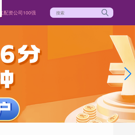
红
配资公司100强