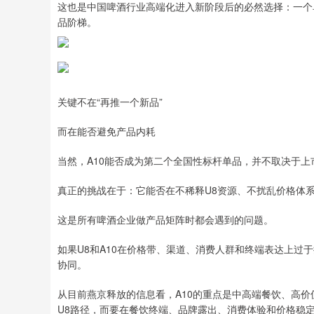
这也是中国啤酒行业高端化进入新阶段后的必然选择：一个
品阶梯。
关键不在“再推一个新品”
而在能否避免产品内耗
当然，A10能否成为第二个全国性标杆单品，并不取决于上
真正的挑战在于：它能否在不稀释U8资源、不扰乱价格体
这是所有啤酒企业做产品矩阵时都会遇到的问题。
如果U8和A10在价格带、渠道、消费人群和终端表达上过
协同。
从目前燕京释放的信息看，A10的重点是中高端餐饮、高
U8路径，而要在餐饮终端、品牌露出、消费体验和价格稳