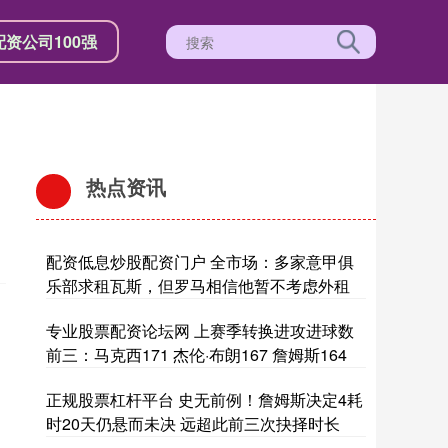
配资公司100强
热点资讯
配资低息炒股配资门户 全市场：多家意甲俱
乐部求租瓦斯，但罗马相信他暂不考虑外租
专业股票配资论坛网 上赛季转换进攻进球数
前三：马克西171 杰伦·布朗167 詹姆斯164
正规股票杠杆平台 史无前例！詹姆斯决定4耗
时20天仍悬而未决 远超此前三次抉择时长