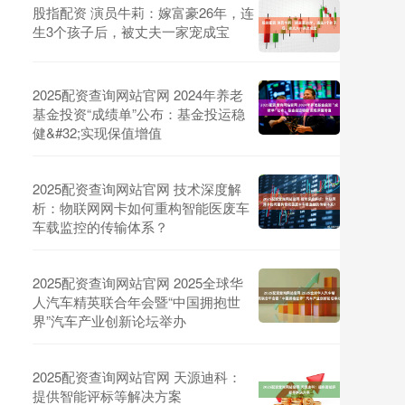
股指配资 演员牛莉：嫁富豪26年，连
生3个孩子后，被丈夫一家宠成宝
2025配资查询网站官网 2024年养老
基金投资“成绩单”公布：基金投运稳
健&#32;实现保值增值
2025配资查询网站官网 技术深度解
析：物联网网卡如何重构智能医废车
车载监控的传输体系？
2025配资查询网站官网 2025全球华
人汽车精英联合年会暨“中国拥抱世
界”汽车产业创新论坛举办
2025配资查询网站官网 天源迪科：
提供智能评标等解决方案