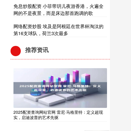
免息炒股配资 小菲带玥儿夜游香港，火遍全
网的不是夜景，而是床边那首跑调的歌
网络配资炒股 埃及是阿根廷在世界杯淘汰的
第16支球队，荷兰3次最多
推荐资讯
2025配资查询网站官网 雷尼·马格里特：定义超现
实，启迪波普的艺术先驱