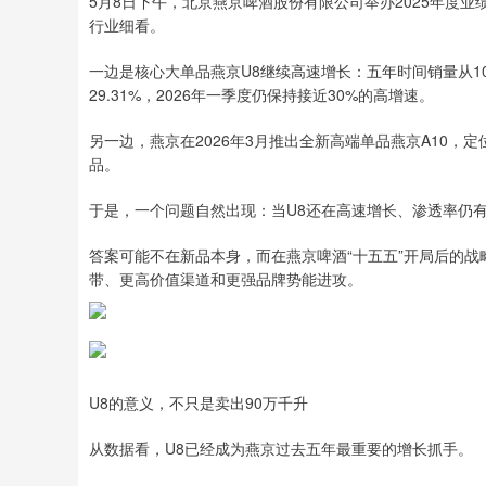
5月8日下午，北京燕京啤酒股份有限公司举办2025年度
行业细看。
一边是核心大单品燕京U8继续高速增长：五年时间销量从10
29.31%，2026年一季度仍保持接近30%的高增速。
另一边，燕京在2026年3月推出全新高端单品燕京A10，
品。
于是，一个问题自然出现：当U8还在高速增长、渗透率仍有
答案可能不在新品本身，而在燕京啤酒“十五五”开局后的战
带、更高价值渠道和更强品牌势能进攻。
U8的意义，不只是卖出90万千升
从数据看，U8已经成为燕京过去五年最重要的增长抓手。