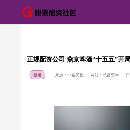
正规配资公司 燕京啤酒“十五五”开局
眼镜
来源：中鑫优配
网站：长富资本
日