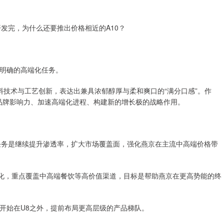
发完，为什么还要推出价格相近的A10？
更明确的高端化任务。
原料技术与工艺创新，表达出兼具浓郁醇厚与柔和爽口的“满分口感”。作
化品牌影响力、加速高端化进程、构建新的增长极的战略作用。
任务是继续提升渗透率，扩大市场覆盖面，强化燕京在主流中高端价格带
景化，重点覆盖中高端餐饮等高价值渠道，目标是帮助燕京在更高势能的终
京开始在U8之外，提前布局更高层级的产品梯队。