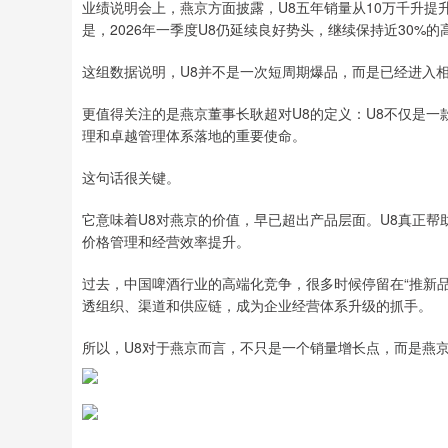
业绩说明会上，燕京方面披露，U8五年销量从10万千升提升至
是，2026年一季度U8仍延续良好势头，继续保持近30%的
这组数据说明，U8并不是一次短周期爆品，而是已经进入
更值得关注的是燕京董事长耿超对U8的定义：U8不仅是
理和卓越管理体系落地的重要使命。
这句话很关键。
它意味着U8对燕京的价值，早已超出产品层面。U8真正
价格管理和经营效率提升。
过去，中国啤酒行业的高端化竞争，很多时候停留在“推新品
透组织、渠道和供应链，成为企业经营体系升级的抓手。
所以，U8对于燕京而言，不只是一个销量增长点，而是燕