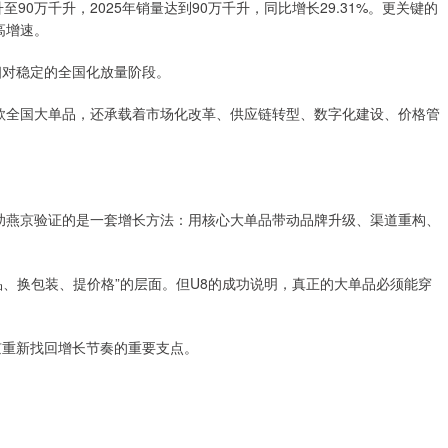
90万千升，2025年销量达到90万千升，同比增长29.31%。更关键的
高增速。
相对稳定的全国化放量阶段。
一款全国大单品，还承载着市场化改革、供应链转型、数字化建设、价格管
帮助燕京验证的是一套增长方法：用核心大单品带动品牌升级、渠道重构、
、换包装、提价格”的层面。但U8的成功说明，真正的大单品必须能穿
京重新找回增长节奏的重要支点。