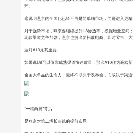
环。
这说明燕京的全国化已经不再是简单铺市场，而是进入更精
对于强势市场，燕京要继续提升U8渗透率，挖掘增量空间
现饮渠道竞争加剧，燕京也提出要拓展电商、即时零售、大
这对A10尤其重要。
如果说U8可以依靠成熟渠道快速放量，那么A10作为高端
全国大单品的生命力，最终不取决于发布会，而取决于渠道
“一核两翼”背后
是燕京对第二增长曲线的提前布局